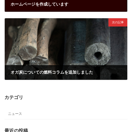
ホームページを作成しています
2021年7月27日
次の記事
オガ炭についての燃料コラムを追加しました
2022年10月14日
カテゴリ
ニュース
最近の投稿