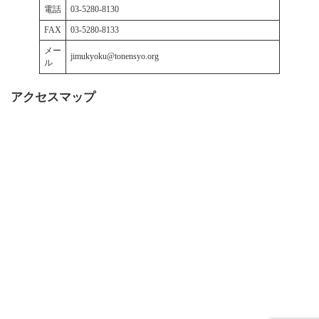
電話
03-5280-8130
FAX
03-5280-8133
メー
jimukyoku@tonensyo.org
ル
アクセスマップ