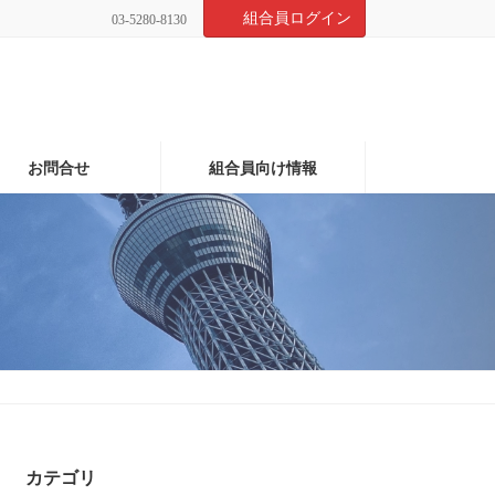
組合員ログイン
03-5280-8130
お問合せ
組合員向け情報
カテゴリ