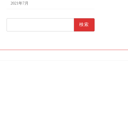
2021年7月
検
索: