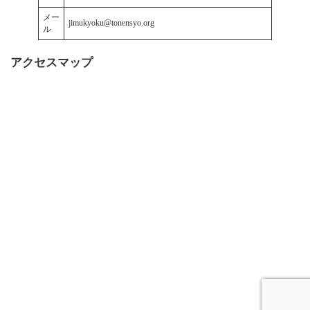
メー
jimukyoku@tonensyo.org
ル
アクセスマップ