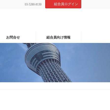
組合員ログイン
03-5280-8130
お問合せ
組合員向け情報