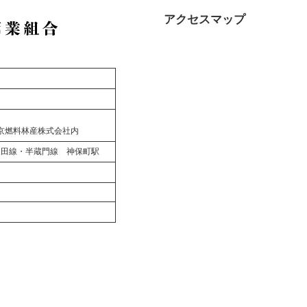
アクセスマップ
京燃料林産株式会社内
三田線・半蔵門線 神保町駅